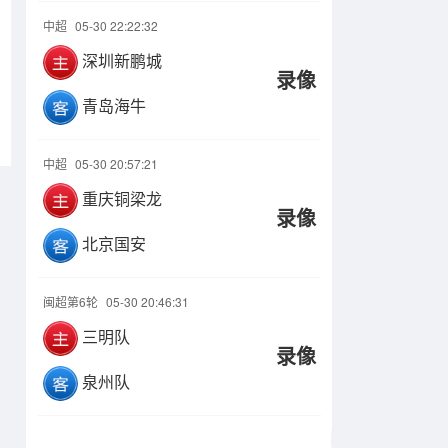
中超
05-30 22:22:32
深圳新鹏城
录像
青岛海牛
中超
05-30 20:57:21
重庆铜梁龙
录像
北京国安
闽超第6轮
05-30 20:46:31
三明队
录像
泉州队