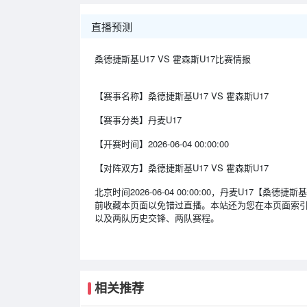
直播预测
桑德捷斯基U17 VS 霍森斯U17比赛情报
【赛事名称】
桑德捷斯基U17 VS 霍森斯U17
【赛事分类】
丹麦U17
【开赛时间】
2026-06-04 00:00:00
【对阵双方】
桑德捷斯基U17 VS 霍森斯U17
北京时间2026-06-04 00:00:00，丹麦U17【
前收藏本页面以免错过直播。本站还为您在本页面索引了
以及两队历史交锋、两队赛程。
相关推荐