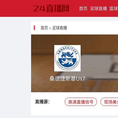
(current)
首页
足球直播
篮球
首页
>
足球直播
桑德捷斯基U17
直播源：
高清直播信号
现场美