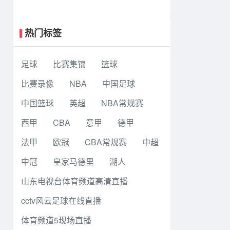
大战6-5老虎大学夺冠
热门标签
足球
比赛集锦
篮球
比赛录像
NBA
中国足球
中国篮球
英超
NBA常规赛
西甲
CBA
意甲
德甲
法甲
欧冠
CBA常规赛
中超
中冠
皇家马德里
湖人
山东电视台体育频道高清直播
cctv风云足球在线直播
体育频道5现场直播