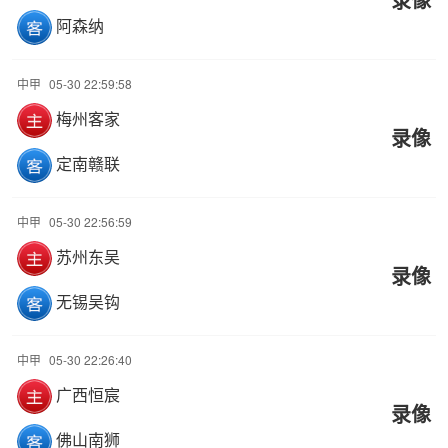
阿森纳
中甲
05-30 22:59:58
梅州客家
录像
定南赣联
中甲
05-30 22:56:59
苏州东吴
录像
无锡吴钩
中甲
05-30 22:26:40
广西恒宸
录像
佛山南狮