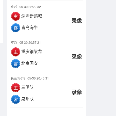
中超
05-30 22:22:32
深圳新鹏城
录像
青岛海牛
中超
05-30 20:57:21
重庆铜梁龙
录像
北京国安
闽超第6轮
05-30 20:46:31
三明队
录像
泉州队