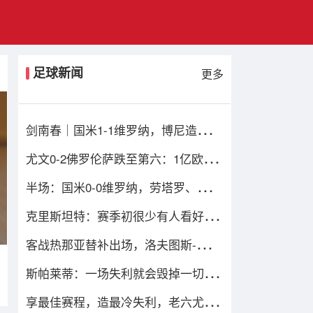
足球新闻
更多
剑南春｜国米1-1维罗纳，博尼造乌
龙，鲍伊绝平比分
尤文0-2佛罗伦萨跌至第六：1亿欧损
失当头，四重困局谁能破解？
半场：国米0-0维罗纳，劳塔罗、姆希
塔良造险
克里斯坦特：赛季初很少有人看好我
们，但我们配得上进前四
客战热那亚替补出场，洛夫图斯-奇克
迎来米兰生涯百场
斯帕莱蒂：一场失利就会毁掉一切的
观念是错的；输球责任在我
享最佳赛程，造最冷失利，老六尤文