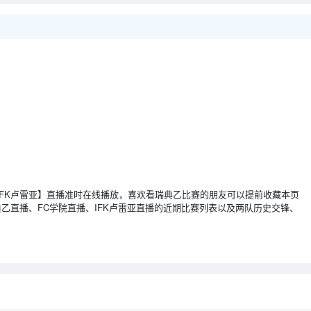
C学院 VS IFK卢雷亚】直播准时在线播放，喜欢看瑞典乙比赛的朋友可以提前收藏本页
乙直播、FC学院直播、IFK卢雷亚直播的近期比赛列表以及两队历史交锋、