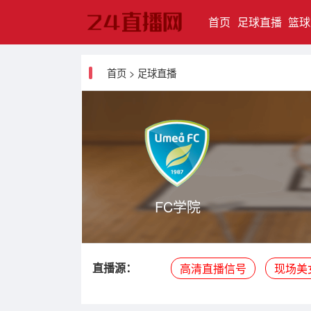
(current)
首页
足球直播
篮球
首页
>
足球直播
FC学院
直播源：
高清直播信号
现场美