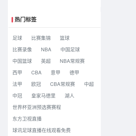
大战6-5老虎大学夺冠
热门标签
足球
比赛集锦
篮球
比赛录像
NBA
中国足球
中国篮球
英超
NBA常规赛
西甲
CBA
意甲
德甲
法甲
欧冠
CBA常规赛
中超
中冠
皇家马德里
湖人
世界杯亚洲预选赛赛程
东方卫视直播
球讯足球直播在线观看免费