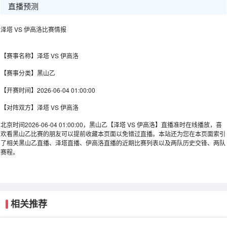
直播预测
泽塔 VS 伊高洛比赛情报
【赛事名称】
泽塔 VS 伊高洛
【赛事分类】
黑山乙
【开赛时间】
2026-06-04 01:00:00
【对阵双方】
泽塔 VS 伊高洛
北京时间2026-06-04 01:00:00，黑山乙【泽塔 VS 伊高洛】直播准时在线播放，喜
欢看黑山乙比赛的朋友可以提前收藏本页面以免错过直播。本站还为您在本页面索引
了相关黑山乙直播、泽塔直播、伊高洛直播的近期比赛列表以及两队历史交锋、两队
赛程。
相关推荐