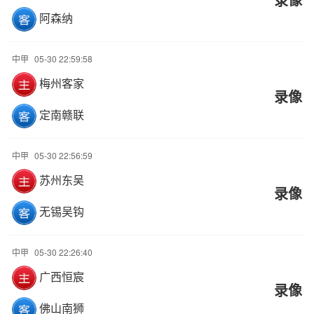
阿森纳
中甲
05-30 22:59:58
梅州客家
录像
定南赣联
中甲
05-30 22:56:59
苏州东吴
录像
无锡吴钩
中甲
05-30 22:26:40
广西恒宸
录像
佛山南狮