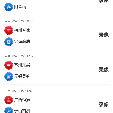
阿森纳
中甲
05-30 22:59:58
梅州客家
录像
定南赣联
中甲
05-30 22:56:59
苏州东吴
录像
无锡吴钩
中甲
05-30 22:26:40
广西恒宸
录像
佛山南狮