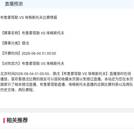
直播预测
布鲁蒙塔勒 VS 埃格斯托夫比赛情报
【赛事名称】
布鲁蒙塔勒 VS 埃格斯托夫
【赛事分类】
德戊
【开赛时间】
2026-06-04 01:00:00
【对阵双方】
布鲁蒙塔勒 VS 埃格斯托夫
北京时间2026-06-04 01:00:00，德戊【布鲁蒙塔勒 VS 埃格斯托夫】直播准时在线
播放，喜欢看德戊比赛的朋友可以提前收藏本页面以免错过直播。本站还为您在本页
面索引了相关德戊直播、布鲁蒙塔勒直播、埃格斯托夫直播的近期比赛列表以及两队
历史交锋、两队赛程。
相关推荐