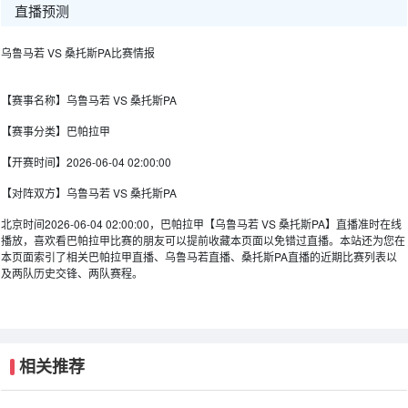
直播预测
乌鲁马若 VS 桑托斯PA比赛情报
【赛事名称】
乌鲁马若 VS 桑托斯PA
【赛事分类】
巴帕拉甲
【开赛时间】
2026-06-04 02:00:00
【对阵双方】
乌鲁马若 VS 桑托斯PA
北京时间2026-06-04 02:00:00，巴帕拉甲【乌鲁马若 VS 桑托斯PA】直播准时在线
播放，喜欢看巴帕拉甲比赛的朋友可以提前收藏本页面以免错过直播。本站还为您在
本页面索引了相关巴帕拉甲直播、乌鲁马若直播、桑托斯PA直播的近期比赛列表以
及两队历史交锋、两队赛程。
相关推荐