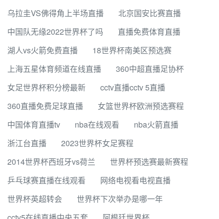
乌拉圭VS佛得角上半场直播
北京国安比赛直播
中国队无缘2022世界杯了吗
直播免费体育直播
湖人vs火箭免费直播
18世界杯南美区预选赛
上海五星体育频道在线直播
360中超直播足协杯
女足世界杯积分榜最新
cctv直播cctv 5直播
360直播免费足球直播
女篮世界杯欧洲预选赛程
中国体育直播tv
nba在线观看
nba火箭直播
浙江台直播
2023世界杯女足赛程
2014世界杯西班牙vs荷兰
世界杯预选赛最新赛程
乒乓球赛直播在线观看
网络电视看电视直播
世界杯英超转会
世界杯下次举办是哪一年
cctv5在线直播中央五套
阿根廷世界杯