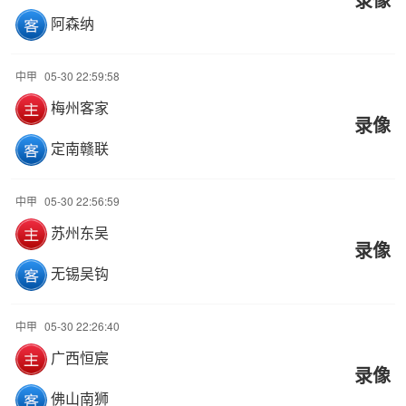
阿森纳
中甲
05-30 22:59:58
梅州客家
录像
定南赣联
中甲
05-30 22:56:59
苏州东吴
录像
无锡吴钩
中甲
05-30 22:26:40
广西恒宸
录像
佛山南狮