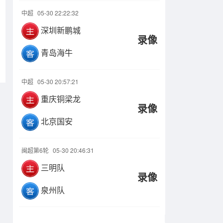
中超
05-30 22:22:32
深圳新鹏城
录像
青岛海牛
中超
05-30 20:57:21
重庆铜梁龙
录像
北京国安
闽超第6轮
05-30 20:46:31
三明队
录像
泉州队