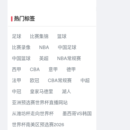
大战6-5老虎大学夺冠
热门标签
足球
比赛集锦
篮球
比赛录像
NBA
中国足球
中国篮球
英超
NBA常规赛
西甲
CBA
意甲
德甲
法甲
欧冠
CBA常规赛
中超
中冠
皇家马德里
湖人
亚洲预选赛世界杯直播网站
从潍坊杯走向世界杯
墨西哥VS韩国
世界杯南美区预选赛2026