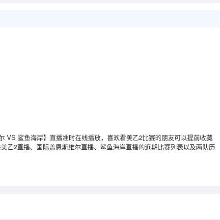
际盖恩斯维尔 VS 鲨鱼海岸】直播准时在线播放，喜欢看美乙2比赛的朋友可以提前收藏
美乙2直播、国际盖恩斯维尔直播、鲨鱼海岸直播的近期比赛列表以及两队历