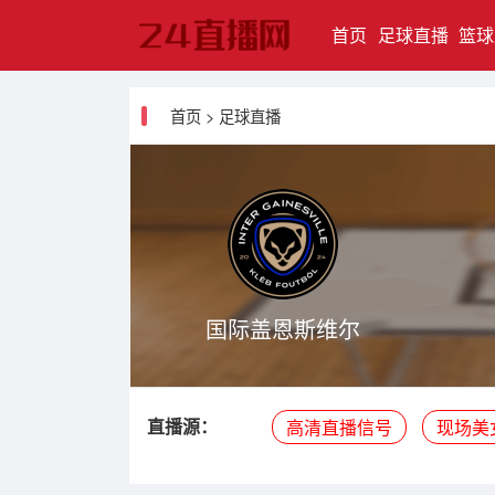
(current)
首页
足球直播
篮球
首页
>
足球直播
国际盖恩斯维尔
直播源：
高清直播信号
现场美