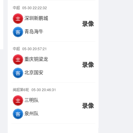
中超
05-30 22:22:32
深圳新鹏城
录像
青岛海牛
中超
05-30 20:57:21
重庆铜梁龙
录像
北京国安
闽超第6轮
05-30 20:46:31
三明队
录像
泉州队