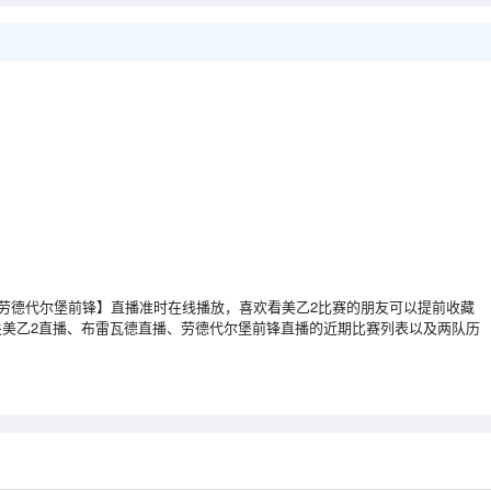
雷瓦德 VS 劳德代尔堡前锋】直播准时在线播放，喜欢看美乙2比赛的朋友可以提前收藏
美乙2直播、布雷瓦德直播、劳德代尔堡前锋直播的近期比赛列表以及两队历