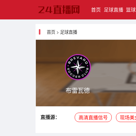
(current)
首页
足球直播
篮球
首页
>
足球直播
布雷瓦德
直播源：
高清直播信号
现场美