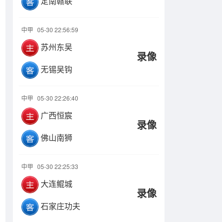
定南赣联
中甲
05-30 22:56:59
苏州东吴
录像
无锡吴钩
中甲
05-30 22:26:40
广西恒宸
录像
佛山南狮
中甲
05-30 22:25:33
大连鲲城
录像
石家庄功夫