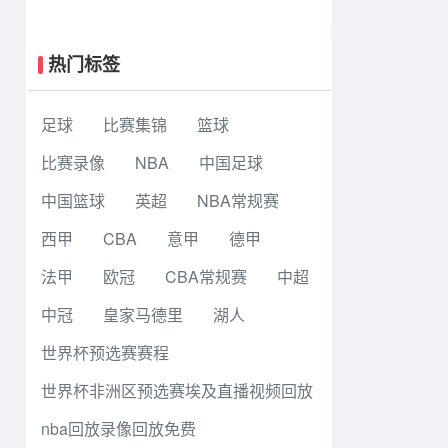
大战6-5老虎大学夺冠
热门标签
足球
比赛集锦
篮球
比赛录像
NBA
中国足球
中国篮球
英超
NBA常规赛
西甲
CBA
意甲
德甲
法甲
欧冠
CBA常规赛
中超
中冠
皇家马德里
湖人
世界杯预选赛赛程
世界杯非洲区预选赛埃及直播视频回放
nba回放录像回放免费