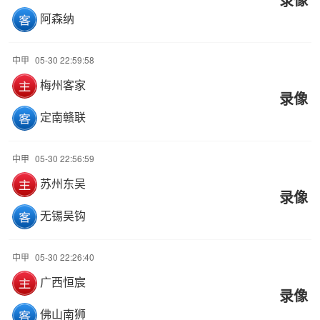
阿森纳
中甲
05-30 22:59:58
梅州客家
录像
定南赣联
中甲
05-30 22:56:59
苏州东吴
录像
无锡吴钩
中甲
05-30 22:26:40
广西恒宸
录像
佛山南狮