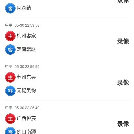
阿森纳
中甲
05-30 22:59:58
梅州客家
录像
定南赣联
中甲
05-30 22:56:59
苏州东吴
录像
无锡吴钩
中甲
05-30 22:26:40
广西恒宸
录像
佛山南狮