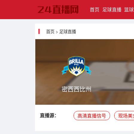
(current)
首页
足球直播
篮球
首页
>
足球直播
密西西比州
直播源：
高清直播信号
现场美