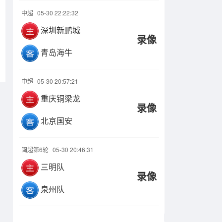
中超
05-30 22:22:32
深圳新鹏城
录像
青岛海牛
中超
05-30 20:57:21
重庆铜梁龙
录像
北京国安
闽超第6轮
05-30 20:46:31
三明队
录像
泉州队