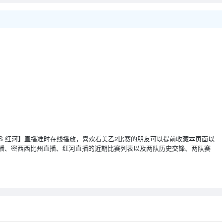
西西比州 VS 红河】直播准时在线播放，喜欢看美乙2比赛的朋友可以提前收藏本页面以
播、密西西比州直播、红河直播的近期比赛列表以及两队历史交锋、两队赛