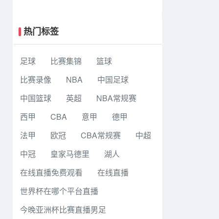
大战6-5老虎大学夺冠
热门标签
足球
比赛集锦
篮球
比赛录像
NBA
中国足球
中国篮球
英超
NBA常规赛
西甲
CBA
意甲
德甲
法甲
欧冠
CBA常规赛
中超
中冠
皇家马德里
湖人
在线直播免费观看
在线直播
世界杯在哪个平台直播
今晚亚洲杯比赛直播男足