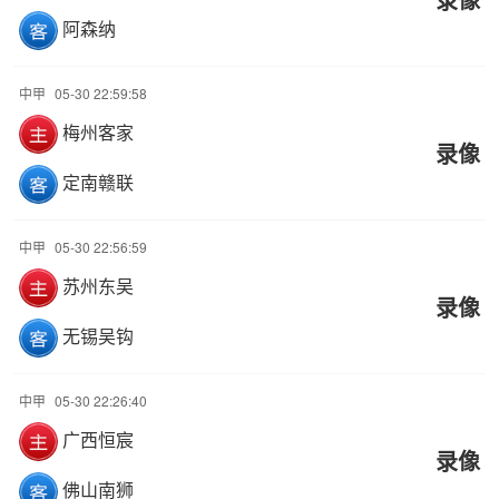
阿森纳
中甲
05-30 22:59:58
梅州客家
录像
定南赣联
中甲
05-30 22:56:59
苏州东吴
录像
无锡吴钩
中甲
05-30 22:26:40
广西恒宸
录像
佛山南狮