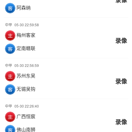
阿森纳
中甲
05-30 22:59:58
梅州客家
录像
定南赣联
中甲
05-30 22:56:59
苏州东吴
录像
无锡吴钩
中甲
05-30 22:26:40
广西恒宸
录像
佛山南狮