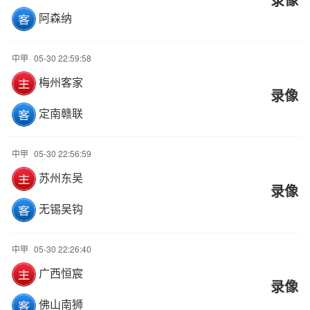
阿森纳
中甲
05-30 22:59:58
梅州客家
录像
定南赣联
中甲
05-30 22:56:59
苏州东吴
录像
无锡吴钩
中甲
05-30 22:26:40
广西恒宸
录像
佛山南狮