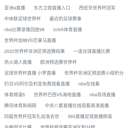
亚洲a直播
东方卫视直播入口
西班牙世界杯冠军
中体联足球世界杯
最近的足球赛事
nba比赛录像回放98
cctv5体育直播
世界杯加纳VS巴拿马直播
2022世界杯非洲区预选赛结果
一诺台球直播比赛
热火湖人直播
欧洲预选赛世界杯
足球世界杯直播 小罗直播
世界杯非洲区预选赛小组积分
约旦VS阿尔及利亚免费观看直播
nba在线看
体育频道5
世界杯巴西VS海地直播
nba现场直播
腾讯体育新闻网
中央八套直播在线观看高清直播
四届世界杯冠军扎加洛去世
360直播足球直播频道
今晚国足比赛
世界杯预选赛亚洲区积分榜