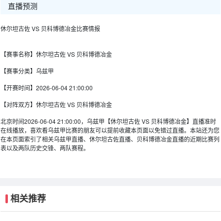
直播预测
休尔坦古佐 VS 贝科博德冶金比赛情报
【赛事名称】
休尔坦古佐 VS 贝科博德冶金
【赛事分类】
乌兹甲
【开赛时间】
2026-06-04 21:00:00
【对阵双方】
休尔坦古佐 VS 贝科博德冶金
北京时间2026-06-04 21:00:00，乌兹甲【休尔坦古佐 VS 贝科博德冶金】直播准时
在线播放，喜欢看乌兹甲比赛的朋友可以提前收藏本页面以免错过直播。本站还为您
在本页面索引了相关乌兹甲直播、休尔坦古佐直播、贝科博德冶金直播的近期比赛列
表以及两队历史交锋、两队赛程。
相关推荐