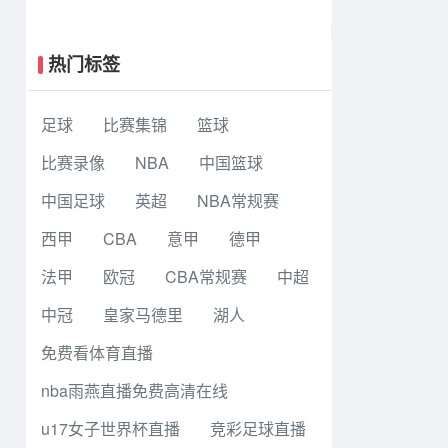
斯1-2广州黄埔志诚 李启涛梅开二度
热门标签
足球
比赛集锦
篮球
比赛录像
NBA
中国篮球
中国足球
英超
NBA常规赛
西甲
CBA
意甲
德甲
法甲
欧冠
CBA常规赛
中超
中冠
皇家马德里
湖人
免费看体育直播
nba雨燕直播免费高清在线
u17女子世界杯直播
竞彩足球直播