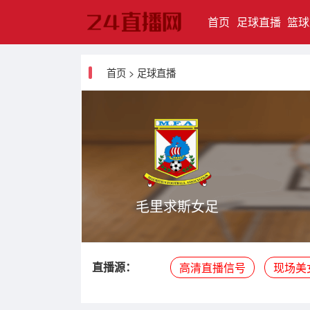
(current)
首页
足球直播
篮球
首页
>
足球直播
毛里求斯女足
直播源：
高清直播信号
现场美