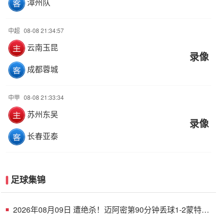
漳州队
中超
08-08 21:34:57
云南玉昆
录像
成都蓉城
中甲
08-08 21:33:34
苏州东吴
录像
长春亚泰
足球集锦
2026年08月09日 遭绝杀！迈阿密第90分钟丢球1-2蒙特雷