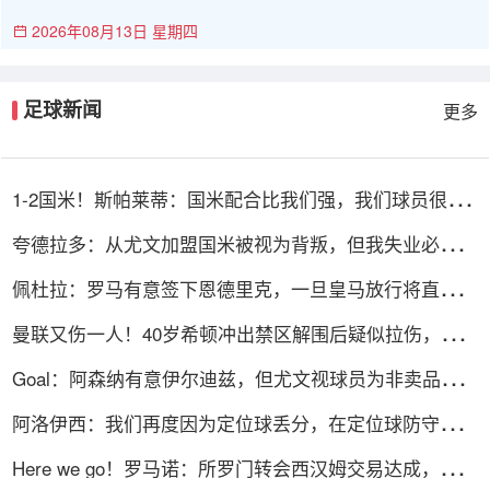
2026年08月13日 星期四
足球新闻
更多
1-2国米！斯帕莱蒂：国米配合比我们强，我们球员很棒
整体是关键
夸德拉多：从尤文加盟国米被视为背叛，但我失业必须寻
找其他选择
佩杜拉：罗马有意签下恩德里克，一旦皇马放行将直接加
入争夺战
曼联又伤一人！40岁希顿冲出禁区解围后疑似拉伤，被换
下
Goal：阿森纳有意伊尔迪兹，但尤文视球员为非卖品，除
非天价购买
阿洛伊西：我们再度因为定位球丢分，在定位球防守上犯
了一些错误
Here we go！罗马诺：所罗门转会西汉姆交易达成，总价