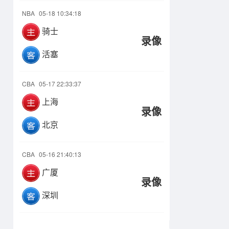
NBA
05-18 10:34:18
骑士
录像
活塞
CBA
05-17 22:33:37
上海
录像
北京
CBA
05-16 21:40:13
广厦
录像
深圳