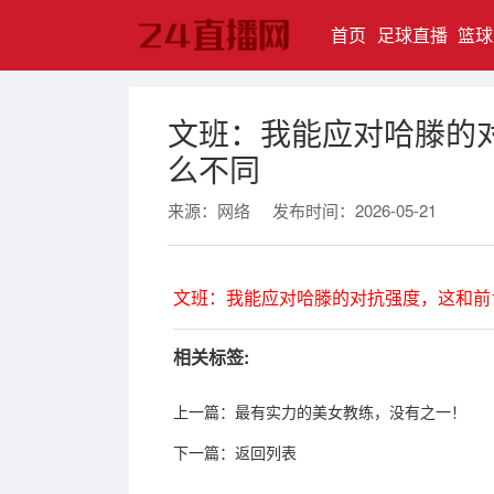
(current)
首页
足球直播
篮球
文班：我能应对哈滕的
么不同
来源：网络
发布时间：2026-05-21
文班：我能应对哈滕的对抗强度，这和前
相关标签:
上一篇：
最有实力的美女教练，没有之一！
下一篇：
返回列表