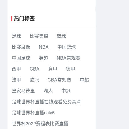
晋级西决 卡斯尔32+11 文班19+6 华
子24分
热门标签
足球
比赛集锦
篮球
比赛录像
NBA
中国篮球
中国足球
英超
NBA常规赛
西甲
CBA
意甲
德甲
法甲
欧冠
CBA常规赛
中超
皇家马德里
湖人
中冠
足球世界杯直播在线观看免费高清
足球世界杯直播cctv5
世界杯2022赛程表比赛直播