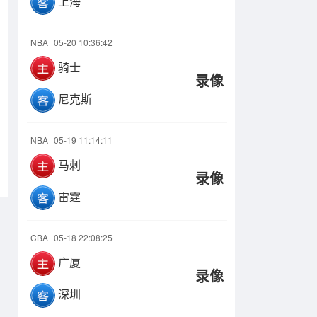
上海
NBA
05-20 10:36:42
骑士
录像
尼克斯
NBA
05-19 11:14:11
马刺
录像
雷霆
CBA
05-18 22:08:25
广厦
录像
深圳