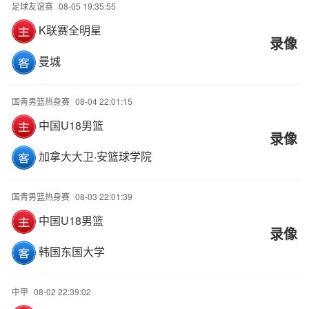
足球友谊赛
08-05 19:35:55
K联赛全明星
录像
曼城
国青男篮热身赛
08-04 22:01:15
中国U18男篮
录像
加拿大大卫·安篮球学院
国青男篮热身赛
08-03 22:01:39
中国U18男篮
录像
韩国东国大学
中甲
08-02 22:39:02