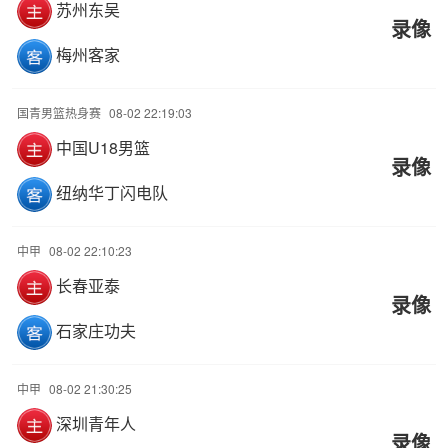
苏州东吴
录像
梅州客家
国青男篮热身赛
08-02 22:19:03
中国U18男篮
录像
纽纳华丁闪电队
中甲
08-02 22:10:23
长春亚泰
录像
石家庄功夫
中甲
08-02 21:30:25
深圳青年人
录像