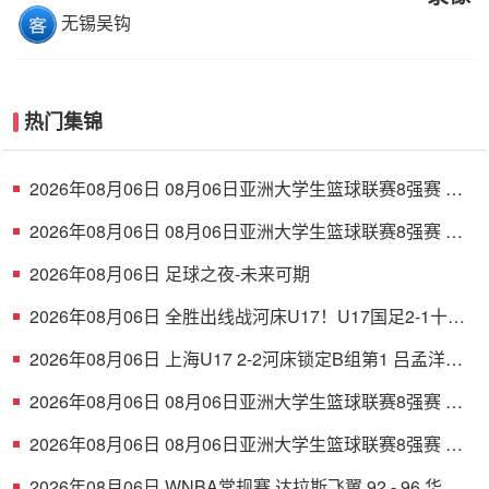
无锡吴钩
热门集锦
2026年08月06日 08月06日亚洲大学生篮球联赛8强赛 清
华大学 85 - 81 菲律宾大学 集锦
2026年08月06日 08月06日亚洲大学生篮球联赛8强赛 早
稻田大学 78 - 71 高丽大学 集锦
2026年08月06日 足球之夜-未来可期
2026年08月06日 全胜出线战河床U17！U17国足2-1十人
药厂U17 赵松源登场1分钟传射
2026年08月06日 上海U17 2-2河床锁定B组第1 吕孟洋点
射阿布力米破门 将战A组第2
2026年08月06日 08月06日亚洲大学生篮球联赛8强赛 北
京大学 77 - 79 上海交通大学 集锦
2026年08月06日 08月06日亚洲大学生篮球联赛8强赛 延
世大学 67 - 72 政治大学 集锦
2026年08月06日 WNBA常规赛 达拉斯飞翼 92 - 96 华盛