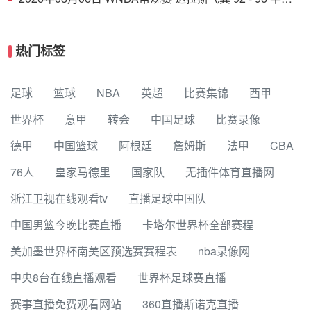
顿神秘人 全场集锦
热门标签
足球
篮球
NBA
英超
比赛集锦
西甲
世界杯
意甲
转会
中国足球
比赛录像
德甲
中国篮球
阿根廷
詹姆斯
法甲
CBA
76人
皇家马德里
国家队
无插件体育直播网
浙江卫视在线观看tv
直播足球中国队
中国男篮今晚比赛直播
卡塔尔世界杯全部赛程
美加墨世界杯南美区预选赛赛程表
nba录像网
中央8台在线直播观看
世界杯足球赛直播
赛事直播免费观看网站
360直播斯诺克直播