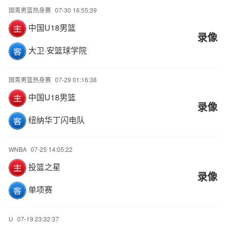
国青男篮热身赛
07-30 16:55:39
中国U18男篮
录像
大卫·安篮球学院
国青男篮热身赛
07-29 01:16:38
中国U18男篮
录像
纽纳华丁闪电队
WNBA
07-25 14:05:22
投篮之星
录像
单项赛
U
07-19 23:32:37