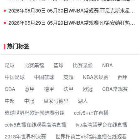
79-58芝加哥天空 全场集锦
2026年05月30日 05月30日WNBA常规赛 菲尼克斯水星
68-75纽约自由人 全场集锦
2026年05月29日 05月29日WNBA常规赛 印第安纳狂热
88-90金州女武神 全场集锦
热门标签
足球
比赛集锦
篮球
比赛录像
NBA
中国足球
中国篮球
英超
NBA常规赛
西甲
CBA
意甲
德甲
法甲
欧冠
CBA常规赛
中超
中冠
皇家马德里
湖人
篮球世界杯欧洲预选赛分组
cctv5+正在直播
cctv5直播在线观看高清直播
tvb高清翡翠台在线直播
2018年世界杯决赛
世界杯荷兰VS瑞典直播在线观看