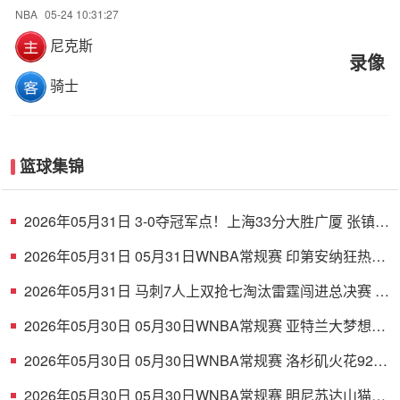
NBA
05-24 10:31:27
尼克斯
录像
骑士
篮球集锦
2026年05月31日 3-0夺冠军点！上海33分大胜广厦 张镇麟
23+9+6 孙铭徽8中2
2026年05月31日 05月31日WNBA常规赛 印第安纳狂热84
- 100波特兰火焰 全场集锦
2026年05月31日 马刺7人上双抢七淘汰雷霆闯进总决赛 文
班22+7 亚历山大35+9
2026年05月30日 05月30日WNBA常规赛 亚特兰大梦想
86-66波特兰火焰 全场集锦
2026年05月30日 05月30日WNBA常规赛 洛杉矶火花92-
87华盛顿神秘人 全场集锦
2026年05月30日 05月30日WNBA常规赛 明尼苏达山猫